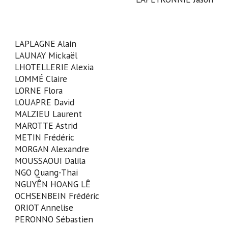
LAPLAGNE Alain
LAUNAY Mickaël
LHOTELLERIE Alexia
LOMMÉ Claire
LORNE Flora
LOUAPRE David
MALZIEU Laurent
MAROTTE Astrid
METIN Frédéric
MORGAN Alexandre
MOUSSAOUI Dalila
NGO Quang-Thai
NGUYÊN HOANG LÊ
OCHSENBEIN Frédéric
ORIOT Annelise
PERONNO Sébastien