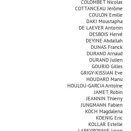
COLOMBET Nicolas
COTTANCEAU Jérôme
COULON Emilie
DAKI Moustapha
DE LAEVER Antonin
DESBOIS Hervé
DEYINE Abdallah
DUNAS Franck
DURAND Arnaud
DURAND Julien
GOURIO Gilles
GRIGY-KISSIAN Eve
HOUDARD Manu
HOULOU-GARCIA Antoine
JAMET Robin
JEANNIN Thierry
JUNGMANN Fabien
KOCH Magdalena
KOENIG Eric
KOLLAR Estelle
LAPEYRONNIE Jason