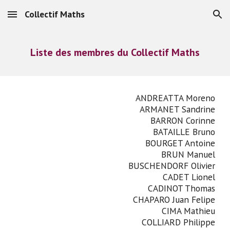
Collectif Maths
Skip to main content
Skip to navigation
Liste des membres du Collectif Maths
ANDREATTA Moreno
ARMANET Sandrine
BARRON Corinne
BATAILLE Bruno
BOURGET Antoine
BRUN Manuel
BUSCHENDORF Olivier
CADET Lionel
CADINOT Thomas
CHAPARO Juan Felipe
CIMA Mathieu
COLLIARD Philippe